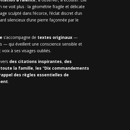
 ne voit plus : la géométrie fragile et délicate
age sculpté dans l’écorce, l’éclat discret d’un
rd silencieux d’une pierre façonnée par le
re
s’accompagne de
textes originaux
—
s — qui éveillent une conscience sensible et
 voix à ses visages oubliés.
avers
des citations inspirantes
,
des
toute la famille
,
les “Dix commandements
rappel des règles essentielles de
ment
.