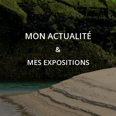
MON ACTUALITÉ
&
MES EXPOSITIONS