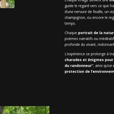
guide le regard vers ce que l’on
d’une nervure de feuille, un vis
champignon, ou encore le rega
temps.
Chaque
portrait de la natu
poèmes narratifs ou méditatif
profonde du vivant, redonnant
L’expérience se prolonge à tr
charades et énigmes pour 
du randonneur”
, ainsi qu’un
protection de l’environne