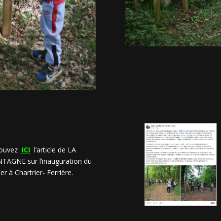
ouvez
ICI
l’article de LA
AGNE sur l’inauguration du
er à Chartrier- Ferrière.